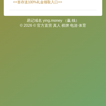
<<首存送100%礼金领取入口>>
易记域名 ying.money （赢.钱）
© 2026 © 官方直营 真人 棋牌 电游 体育