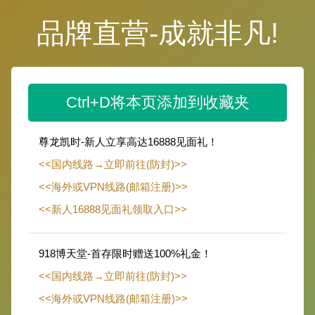
品牌直营-成就非凡!
Ctrl+D将本页添加到收藏夹
尊龙凯时-新人立享高达16888见面礼！
<<国内线路→立即前往(防封)>>
<<海外或VPN线路(邮箱注册)>>
<<新人16888见面礼领取入口>>
918博天堂-首存限时赠送100%礼金！
<<国内线路→立即前往(防封)>>
<<海外或VPN线路(邮箱注册)>>